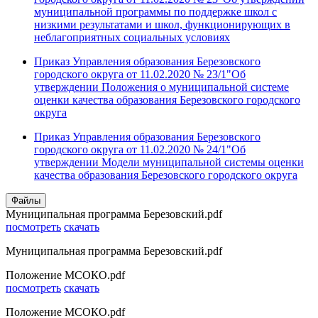
муниципальной программы по поддержке школ с
низкими результатами и школ, функционирующих в
неблагоприятных социальных условиях
Приказ Управления образования Березовского
городского округа от 11.02.2020 № 23/1"Об
утверждении Положения о муниципальной системе
оценки качества образования Березовского городского
округа
Приказ Управления образования Березовского
городского округа от 11.02.2020 № 24/1"Об
утверждении Модели муниципальной системы оценки
качества образования Березовского городского округа
Файлы
Муниципальная программа Березовский.pdf
посмотреть
скачать
Муниципальная программа Березовский.pdf
Положение МСОКО.pdf
посмотреть
скачать
Положение МСОКО.pdf