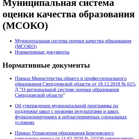
Муниципальная система
оценки качества образования
(МСОКО)
Муниципальная система оценки качества образования
(МСОКО)
Нормативные документы
Нормативные документы
Приказ Министерства общего и профессионального
образования Свердловской области от 18.12.2018 № 615-
Д "О региональной системе оценки образования
Свердловской области
"
Об утверждении муниципальной программы по
поддержке школ с низкими результатами и школ,
функционирующих в неблагоприятных социальных
условиях
Приказ Управления образования Березовского
городского округа от 11.02.2020 № 23"Об утверждении