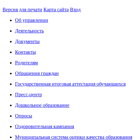
Версия для печати
Карта сайта
Вход
Об управлении
Деятельность
Документы
Контакты
Родителям
Обращения граждан
Государственная итоговая аттестация обучающихся
Пресс-центр
Дошкольное образование
Опросы
Оздоровительная кампания
Муниципальная система оценки качества образования