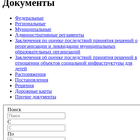
Документы
Федеральные
Региональные
Муниципальные
Административные регламенты
Заключения по оценке последствий принятия решений о
реорганизации и ликвидации муниципальных
образовательных организаций
Заключения об оценке последствий принятия решений в
отношении объектов социальной инфраструктуры для
детей
Распоряжения
Постановления
Решения
Дорожные карты
Прочие документы
Поиск
С
По