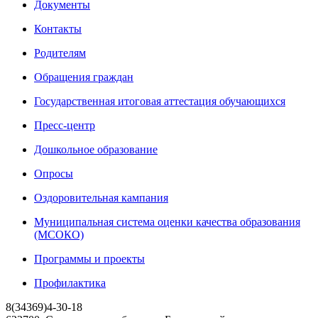
Документы
Контакты
Родителям
Обращения граждан
Государственная итоговая аттестация обучающихся
Пресс-центр
Дошкольное образование
Опросы
Оздоровительная кампания
Муниципальная система оценки качества образования
(МСОКО)
Программы и проекты
Профилактика
8(34369)4-30-18