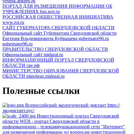
vestnik.apkpro.ru
ПОРТАЛ ДЛЯ РАЗМЕЩЕНИЯ ИНФОРМАЦИИ ОБ
УЧРЕЖДЕНИЯХ
bus.gov.ru
РОССИЙСКАЯ ОБЩЕСТВЕННАЯ ИНИЦИАТИВА
www.roi.ru
САЙТ ГУБЕРНАТОРА СВЕРДЛОВСКОЙ ОБЛАСТИ
Официальный сайт Губернатора Свердловской области
Евгения Владимировича Куйвашева gubernator96.ru
gubernator96.ru
ПРАВИТЕЛЬСТВО СВЕРДЛОВСКОЙ ОБЛАСТИ
Официальный сайт
midural.ru
ИНФОРМАЦИОННЫЙ ПОРТАЛ СВЕРДЛОВСКОЙ
ОБЛАСТИ
све.рф
МИНИСТЕРСТВО ОБРАЗОВАНИЯ СВЕРДЛОВСКОЙ
ОБЛАСТИ
minobraz.midural.ru
Полезные ссылки
Всероссийский экологический диктант
https://
экодиктант.рус/
Инвестиционный портал Свердловской
области
WEB - портал Свердловской области в
информационно - телекоммуникационной сети "Интернет"
для размещения информации по вопросам инвестиционной