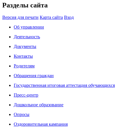
Разделы сайта
Версия для печати
Карта сайта
Вход
Об управлении
Деятельность
Документы
Контакты
Родителям
Обращения граждан
Государственная итоговая аттестация обучающихся
Пресс-центр
Дошкольное образование
Опросы
Оздоровительная кампания