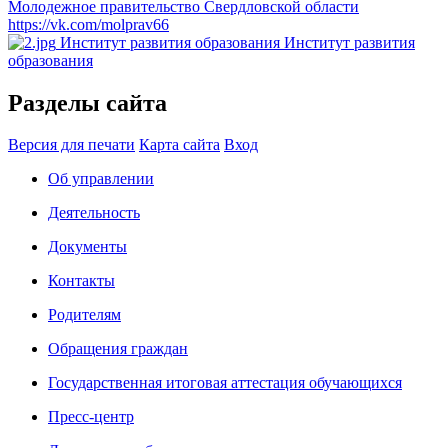
Молодежное правительство Свердловской области
https://vk.com/molprav66
Институт развития образования
Институт развития
образования
Разделы сайта
Версия для печати
Карта сайта
Вход
Об управлении
Деятельность
Документы
Контакты
Родителям
Обращения граждан
Государственная итоговая аттестация обучающихся
Пресс-центр