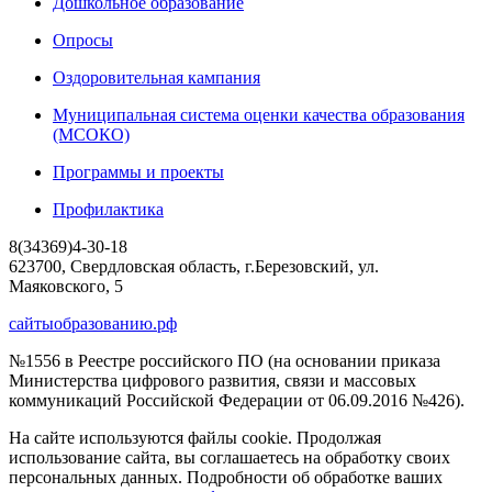
Дошкольное образование
Опросы
Оздоровительная кампания
Муниципальная система оценки качества образования
(МСОКО)
Программы и проекты
Профилактика
8(34369)4-30-18
623700, Свердловская область, г.Березовский, ул.
Маяковского, 5
сайтыобразованию.рф
№1556 в Реестре российского ПО (на основании приказа
Министерства цифрового развития, связи и массовых
коммуникаций Российской Федерации от 06.09.2016 №426).
На сайте используются файлы cookie. Продолжая
использование сайта, вы соглашаетесь на обработку своих
персональных данных. Подробности об обработке ваших