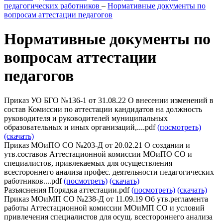
педагогических работников
–
Нормативные документы по
вопросам аттестации педагогов
Нормативные документы по
вопросам аттестации
педагогов
Приказ УО БГО №136-1 от 31.08.22 О внесении изменений в
состав Комиссии по аттестации кандидатов на должность
руководителя и руководителей муниципальных
образовательных и иных организаций,....pdf
(посмотреть)
(скачать)
Приказ МОиПО СО №203-Д от 20.02.21 О создании и
утв.составов Аттестационной комиссии МОиПО СО и
специалистов, привлекаемых для осуществления
всестороннего анализа профес. деятельности педагогических
работников....pdf
(посмотреть)
(скачать)
Разъяснения Порядка аттестации.pdf
(посмотреть)
(скачать)
Приказ МОиМП СО №238-Д от 11.09.19 Об утв.регламента
работы Аттестационной комиссии МОиМП СО и условий
привлечения специалистов для осущ. всестороннего анализа