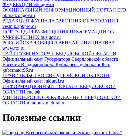
ФЕДЕРАЦИИ
edu.gov.ru
ОФИЦИАЛЬНЫЙ ИНФОРМАЦИОННЫЙ ПОРТАЛ ЕГЭ
obrnadzor.gov.ru
РЕДАКЦИЯ ЖУРНАЛА "ВЕСТНИК ОБРАЗОВАНИЯ"
vestnik.apkpro.ru
ПОРТАЛ ДЛЯ РАЗМЕЩЕНИЯ ИНФОРМАЦИИ ОБ
УЧРЕЖДЕНИЯХ
bus.gov.ru
РОССИЙСКАЯ ОБЩЕСТВЕННАЯ ИНИЦИАТИВА
www.roi.ru
САЙТ ГУБЕРНАТОРА СВЕРДЛОВСКОЙ ОБЛАСТИ
Официальный сайт Губернатора Свердловской области
Евгения Владимировича Куйвашева gubernator96.ru
gubernator96.ru
ПРАВИТЕЛЬСТВО СВЕРДЛОВСКОЙ ОБЛАСТИ
Официальный сайт
midural.ru
ИНФОРМАЦИОННЫЙ ПОРТАЛ СВЕРДЛОВСКОЙ
ОБЛАСТИ
све.рф
МИНИСТЕРСТВО ОБРАЗОВАНИЯ СВЕРДЛОВСКОЙ
ОБЛАСТИ
minobraz.midural.ru
Полезные ссылки
Всероссийский экологический диктант
https://