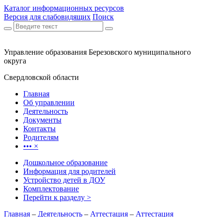
Каталог информационных ресурсов
Версия для слабовидящих
Поиск
Управление образования Березовского муниципального
округа
Свердловской области
Главная
Об управлении
Деятельность
Документы
Контакты
Родителям
•••
×
Дошкольное образование
Информация для родителей
Устройство детей в ДОУ
Комплектование
Перейти к разделу >
Главная
–
Деятельность
–
Аттестация
–
Аттестация