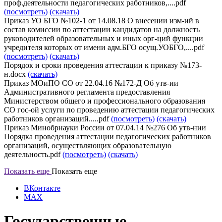
проф.деятельности педагогических работников,....pdf
(посмотреть)
(скачать)
Приказ УО БГО №102-1 от 14.08.18 О внесении изм-ий в
состав комиссии по аттестации кандидатов на должность
руководителей образовательных и иных орг-ций функции
учредителя которых от имени адм.БГО осущ.УОБГО,....pdf
(посмотреть)
(скачать)
Порядок и сроки проведения аттестации к приказу №173-
н.docx
(скачать)
Приказ МОиПО СО от 22.04.16 №172-Д Об утв-ии
Административного регламента предоставления
Министерством общего и профессионального образования
СО гос-ой услуги по проведению аттестации педагогических
работников организаций.....pdf
(посмотреть)
(скачать)
Приказ Минобрнауки России от 07.04.14 №276 Об утв-нии
Порядка проведения аттестации педагогических работников
организаций, осуществляющих образовательную
деятельность.pdf
(посмотреть)
(скачать)
Показать еще
Показать еще
ВКонтакте
MAX
Государственные