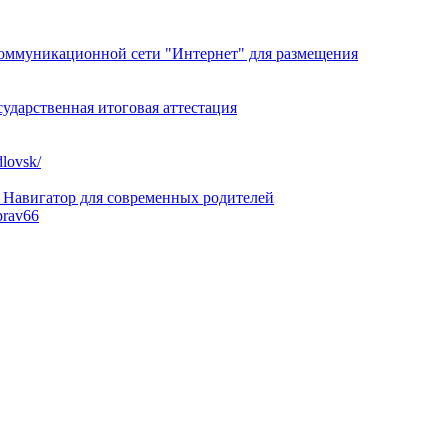
коммуникационной сети "Интернет" для размещения
сударственная итоговая аттестация
dlovsk/
Навигатор для современных родителей
prav66