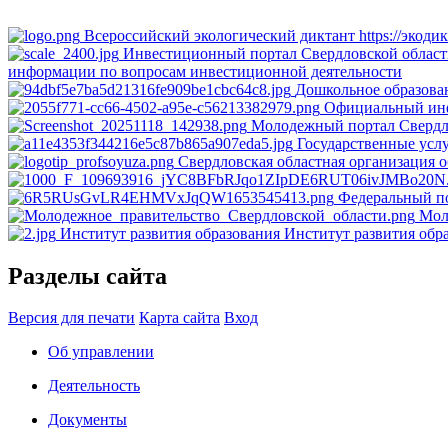
Всероссийский экологический диктант
https://экоди
Инвестиционный портал Свердловской облас
информации по вопросам инвестиционной деятельности
Дошкольное образова
Официальный инф
Молодежный портал Свердл
Государственные усл
Свердловская областная организация 
Федеральный по
Мол
Институт развития образования
Институт развития обр
Разделы сайта
Версия для печати
Карта сайта
Вход
Об управлении
Деятельность
Документы