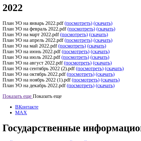
2022
План УО на январь 2022.pdf
(посмотреть)
(скачать)
План УО на февраль 2022.pdf
(посмотреть)
(скачать)
План УО на март 2022.pdf
(посмотреть)
(скачать)
План УО на апрель 2022.pdf
(посмотреть)
(скачать)
План УО на май 2022.pdf
(посмотреть)
(скачать)
План УО на июнь 2022.pdf
(посмотреть)
(скачать)
План УО на июль 2022.pdf
(посмотреть)
(скачать)
План УО на август 2022.pdf
(посмотреть)
(скачать)
План УО на сентябрь 2022 (2).pdf
(посмотреть)
(скачать)
План УО на октябрь 2022.pdf
(посмотреть)
(скачать)
План УО на ноябрь 2022 (1).pdf
(посмотреть)
(скачать)
План УО на декабрь 2022.pdf
(посмотреть)
(скачать)
Показать еще
Показать еще
ВКонтакте
MAX
Государственные информацио