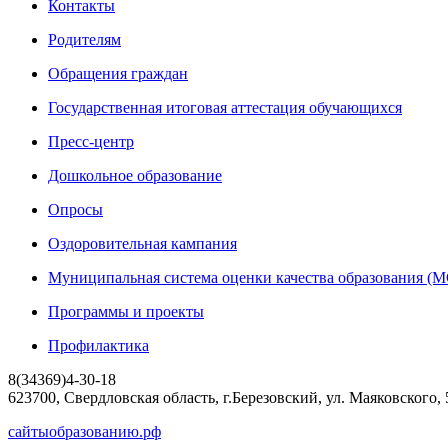
Контакты
Родителям
Обращения граждан
Государственная итоговая аттестация обучающихся
Пресс-центр
Дошкольное образование
Опросы
Оздоровительная кампания
Муниципальная система оценки качества образования 
Программы и проекты
Профилактика
8(34369)4-30-18
623700, Свердловская область, г.Березовский, ул. Маяковского, 
сайтыобразованию.рф