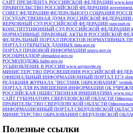
САЙТ ПРЕЗИДЕНТА РОССИЙСКОЙ ФЕДЕРАЦИИ
www.krem
ПРАВИТЕЛЬСТВО РОССИЙСКОЙ ФЕДЕРАЦИИ
government.
СОВЕТ ФЕДЕРАЦИИ ФЕДЕРАЛЬНОГО СОБРАНИЯ РОСС
ГОСУДАРСТВЕННАЯ ДУМА РОССИЙСКОЙ ФЕДЕРАЦИИ
ВЕРХОВНЫЙ СУД РОССИЙСКОЙ ФЕДЕРАЦИИ
supcourt.ru
КОНСТИТУЦИОННЫЙ СУД РОССИЙСКОЙ ФЕДЕРАЦИИ
НОРМАТИВНЫЕ ПРАВОВЫЕ АКТЫ В РОССИЙСКОЙ ФЕ
ФЕДЕРАЛЬНЫЙ ПОРТАЛ ПРОЕКТОВ НОРМАТИВНЫХ П
ПОРТАЛ ОТКРЫТЫХ ДАННЫХ
data.gov.ru
ПОРТАЛ ПРАВОВОЙ ИНФОРМАЦИИ
pravo.gov.ru
РОСОБРНАДЗОР
obrnadzor.gov.ru
РОСМОЛОДЕЖЬ
fadm.gov.ru
УСЫНОВЛЕНИЕ В РОССИИ
www.usynovite.ru
МИНИСТЕРСТВО ПРОСВЕЩЕНИЯ РОССИЙСКОЙ ФЕДЕ
ОФИЦИАЛЬНЫЙ ИНФОРМАЦИОННЫЙ ПОРТАЛ ЕГЭ
obrn
РЕДАКЦИЯ ЖУРНАЛА "ВЕСТНИК ОБРАЗОВАНИЯ"
vestnik
ПОРТАЛ ДЛЯ РАЗМЕЩЕНИЯ ИНФОРМАЦИИ ОБ УЧРЕЖ
РОССИЙСКАЯ ОБЩЕСТВЕННАЯ ИНИЦИАТИВА
www.roi.
САЙТ ГУБЕРНАТОРА СВЕРДЛОВСКОЙ ОБЛАСТИ
Официал
ПРАВИТЕЛЬСТВО СВЕРДЛОВСКОЙ ОБЛАСТИ
Официальн
ИНФОРМАЦИОННЫЙ ПОРТАЛ СВЕРДЛОВСКОЙ ОБЛАС
МИНИСТЕРСТВО ОБРАЗОВАНИЯ СВЕРДЛОВСКОЙ ОБЛА
Полезные ссылки