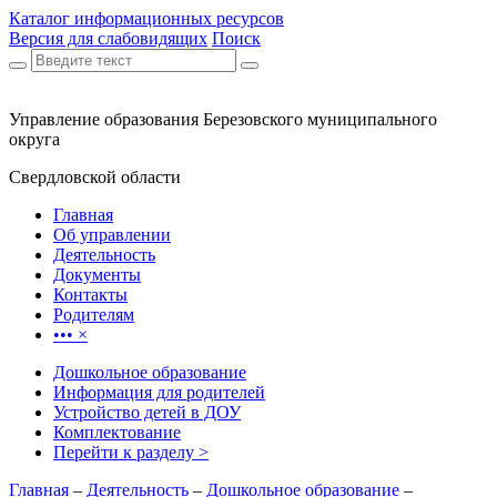
Каталог информационных ресурсов
Версия для слабовидящих
Поиск
Управление образования Березовского муниципального
округа
Свердловской области
Главная
Об управлении
Деятельность
Документы
Контакты
Родителям
•••
×
Дошкольное образование
Информация для родителей
Устройство детей в ДОУ
Комплектование
Перейти к разделу >
Главная
–
Деятельность
–
Дошкольное образование
–