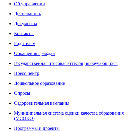
Об управлении
Деятельность
Документы
Контакты
Родителям
Обращения граждан
Государственная итоговая аттестация обучающихся
Пресс-центр
Дошкольное образование
Опросы
Оздоровительная кампания
Муниципальная система оценки качества образования
(МСОКО)
Программы и проекты