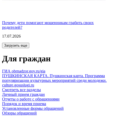
Почему дети помогают мошенникам грабить своих
родителей?
17.07.2026
Загрузить еще
Для граждан
ГИА
obrnadzor.gov.ru/gia
ПУШКИНСКАЯ КАРТА.
Пушкинская карта. Программа
популяризации культурных мероприятий среди молодежи.
culture.gosuslugi.ru
Смотреть все разделы
Личный прием граждан
Отчеты о работе с обращениями
Порядок и время приема
Установленные формы обращений
Обзоры обращений