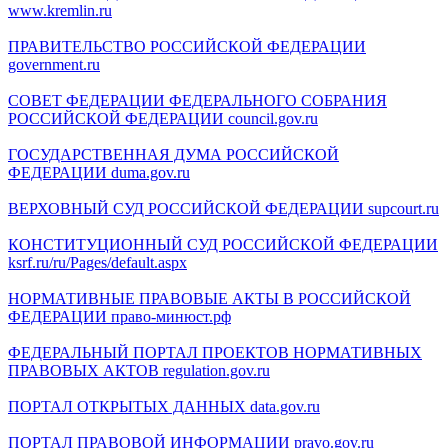
www.kremlin.ru
ПРАВИТЕЛЬСТВО РОССИЙСКОЙ ФЕДЕРАЦИИ
government.ru
СОВЕТ ФЕДЕРАЦИИ ФЕДЕРАЛЬНОГО СОБРАНИЯ
РОССИЙСКОЙ ФЕДЕРАЦИИ
council.gov.ru
ГОСУДАРСТВЕННАЯ ДУМА РОССИЙСКОЙ
ФЕДЕРАЦИИ
duma.gov.ru
ВЕРХОВНЫЙ СУД РОССИЙСКОЙ ФЕДЕРАЦИИ
supcourt.ru
КОНСТИТУЦИОННЫЙ СУД РОССИЙСКОЙ ФЕДЕРАЦИИ
ksrf.ru/ru/Pages/default.aspx
НОРМАТИВНЫЕ ПРАВОВЫЕ АКТЫ В РОССИЙСКОЙ
ФЕДЕРАЦИИ
право-минюст.рф
ФЕДЕРАЛЬНЫЙ ПОРТАЛ ПРОЕКТОВ НОРМАТИВНЫХ
ПРАВОВЫХ АКТОВ
regulation.gov.ru
ПОРТАЛ ОТКРЫТЫХ ДАННЫХ
data.gov.ru
ПОРТАЛ ПРАВОВОЙ ИНФОРМАЦИИ
pravo.gov.ru