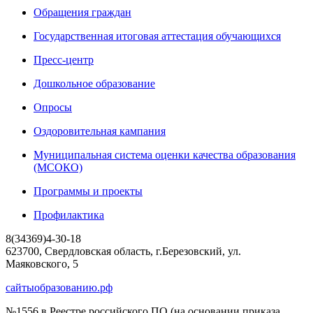
Обращения граждан
Государственная итоговая аттестация обучающихся
Пресс-центр
Дошкольное образование
Опросы
Оздоровительная кампания
Муниципальная система оценки качества образования
(МСОКО)
Программы и проекты
Профилактика
8(34369)4-30-18
623700, Свердловская область, г.Березовский, ул.
Маяковского, 5
сайтыобразованию.рф
№1556 в Реестре российского ПО (на основании приказа