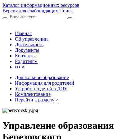
Каталог информационных ресурсов
Версия для слабовидящих
Поиск
Главная
Об управлении
Деятельность
Документы
Контакты
Родителям
•••
×
Дошкольное образование
Информация для родителей
Устройство детей в ДОУ
Комплектование
Перейти к разделу >
Управление образования
Березовского