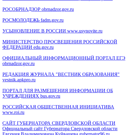
РОСОБРНАДЗОР
obrnadzor.gov.ru
РОСМОЛОДЕЖЬ
fadm.gov.ru
УСЫНОВЛЕНИЕ В РОССИИ
www.usynovite.ru
МИНИСТЕРСТВО ПРОСВЕЩЕНИЯ РОССИЙСКОЙ
ФЕДЕРАЦИИ
edu.gov.ru
ОФИЦИАЛЬНЫЙ ИНФОРМАЦИОННЫЙ ПОРТАЛ ЕГЭ
obrnadzor.gov.ru
РЕДАКЦИЯ ЖУРНАЛА "ВЕСТНИК ОБРАЗОВАНИЯ"
vestnik.apkpro.ru
ПОРТАЛ ДЛЯ РАЗМЕЩЕНИЯ ИНФОРМАЦИИ ОБ
УЧРЕЖДЕНИЯХ
bus.gov.ru
РОССИЙСКАЯ ОБЩЕСТВЕННАЯ ИНИЦИАТИВА
www.roi.ru
САЙТ ГУБЕРНАТОРА СВЕРДЛОВСКОЙ ОБЛАСТИ
Официальный сайт Губернатора Свердловской области
Евгения Владимировича Куйвашева gubernator96.ru