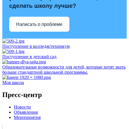
сделать школу лучше?
Написать о проблеме
Поступление в колледж/техникум
Поступление в детский сад
Образовательные возможности для детей, которые хотят знать
больше стандартной школьной программы.
Моя школа
Пресс-центр
Новости
Объявления
Мероприятия