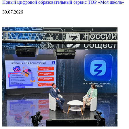
Новый цифровой образовательный сервис ТОР «Моя школа»
30.07.2026